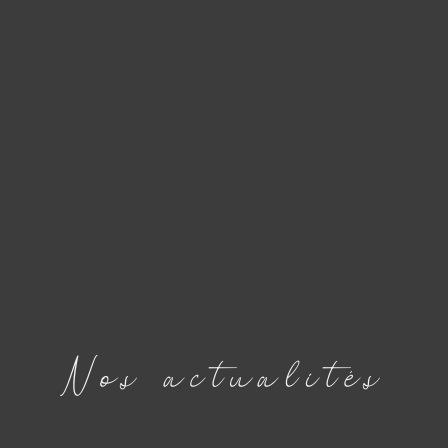
Nos
actualités