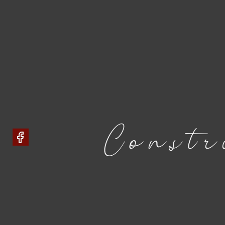
Constr