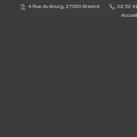
4 Rue du Bourg, 27350 Brestot
02 32 4
Accueil