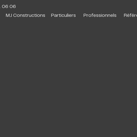
1 06 06
MJ Constructions
Particuliers
Professionnels
Référ