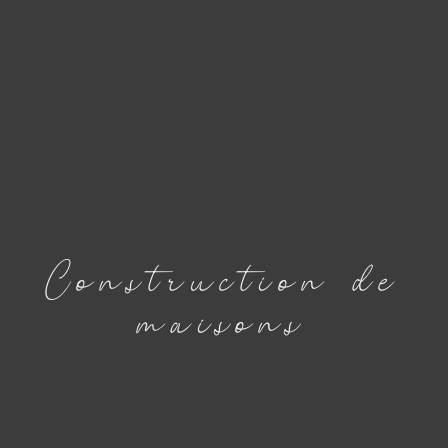
Construction
de
maisons