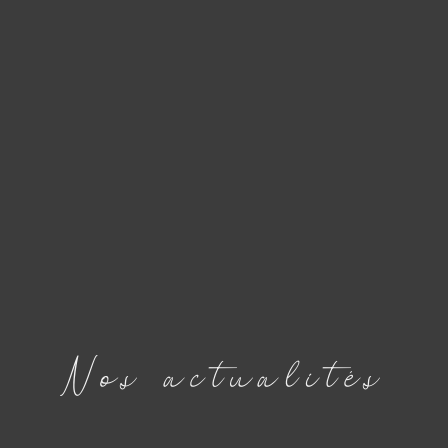
Nos
actualités