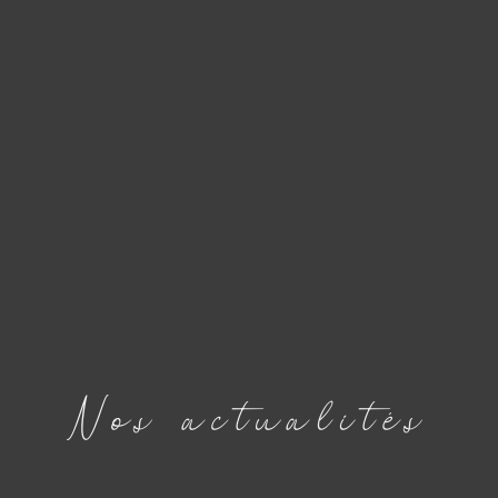
Nos
actualités